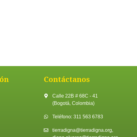
ón
Contáctanos
Calle 22B # 68C - 41
(Bogotá, Colombia)
Teléfono: 311 563 6783
tierradigna@tierradigna.org,