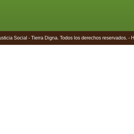
sticia Social - Tierra Digna. Todos los derechos reservados. - 