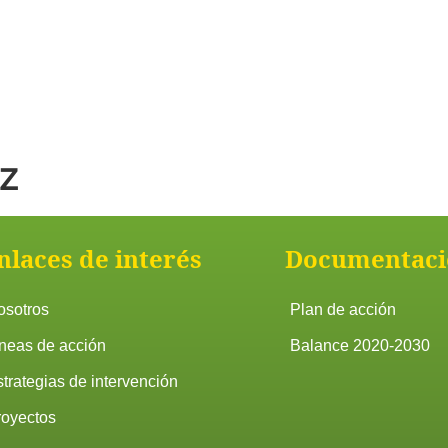
z
nlaces de interés
Documentaci
osotros
Plan de acción
neas de acción
Balance 2020-2030
trategias de intervención
royectos