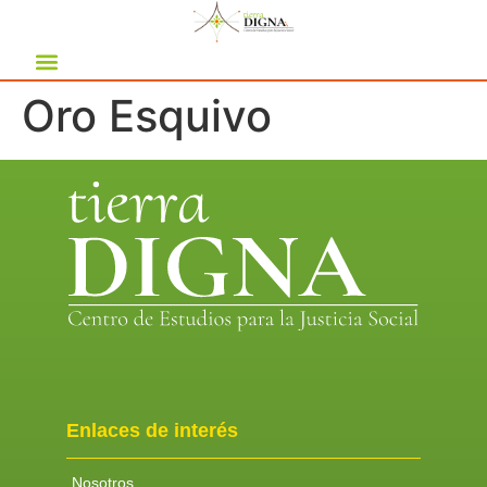
Oro Esquivo
Enlaces de interés
Nosotros