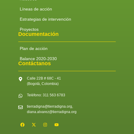
Líneas de acción
Estrategias de intervención
Proyectos
Documentación
Plan de acción
Balance 2020-2030
Contáctanos
Calle 22B # 68C - 41
(Bogotá, Colombia)
Teléfono: 311 563 6783
tierradigna@tierradigna.org,
diana.alvarez@tierradigna.org